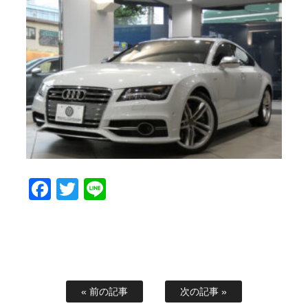
Facebook
Twitter
Line
« 前の記事
次の記事 »