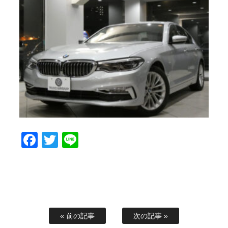
Facebook
Twitter
Line
« 前の記事
次の記事 »