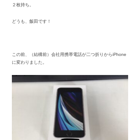
２枚持ち。
どうも、飯田です！
この前、（結構前）会社用携帯電話が二つ折りからiPhone
に変わりました。