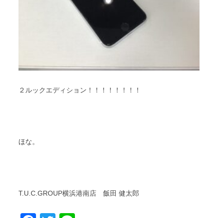
２ルックエディション！！！！！！！！
ほな。
T.U.C.GROUP横浜港南店 飯田 健太郎