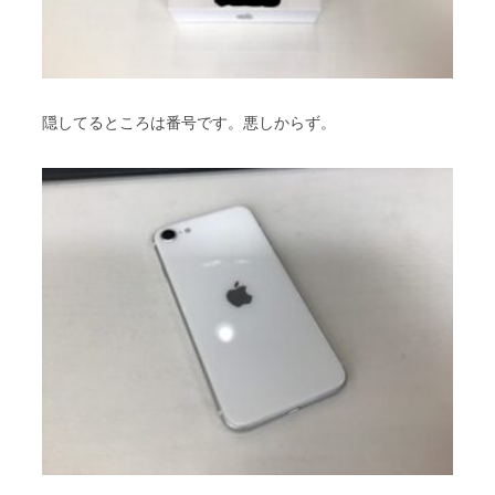
隠してるところは番号です。悪しからず。