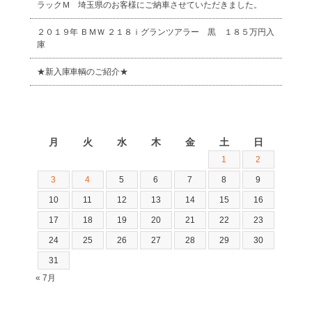
ラックＭ 埼玉県のお客様にご納車させていただきました。
２０１９年 ＢＭＷ ２１８ｉグランツアラー 黒 １８５万円入
庫
★新入庫車輌のご紹介★
2026年8月
月
火
水
木
金
土
日
1
2
3
4
5
6
7
8
9
10
11
12
13
14
15
16
17
18
19
20
21
22
23
24
25
26
27
28
29
30
31
« 7月