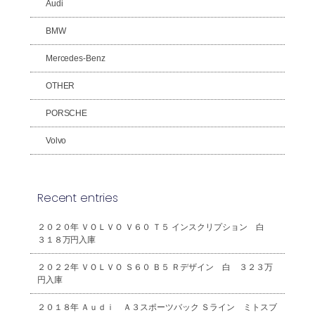
Audi
BMW
Mercedes-Benz
OTHER
PORSCHE
Volvo
Recent entries
２０２０年 ＶＯＬＶＯ Ｖ６０ Ｔ５ インスクリプション 白
３１８万円入庫
２０２２年 ＶＯＬＶＯ Ｓ６０ Ｂ５ Ｒデザイン 白 ３２３万
円入庫
２０１８年 Ａｕｄｉ Ａ３スポーツバック Ｓライン ミトスブ