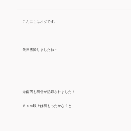
こんにちはオダです。
先日雪降りましたね～
港南店も積雪が記録されました！
５ｃｍ以上は積もったかな？と