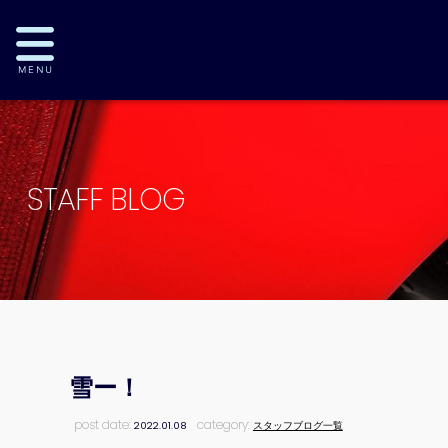
STAFF BLOG
雪ー！
post date:
category:
2022.01.08
スタッフブログ一覧