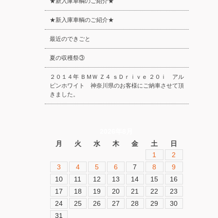
★新入庫車輌のご紹介★
★新入庫車輌のご紹介★
最近のできごと
夏の収穫祭③
２０１４年 ＢＭＷ Ｚ４ ｓＤｒｉｖｅ ２０ｉ アル
ピンホワイト 神奈川県のお客様にご納車させて頂
きました。
2026年8月
月
火
水
木
金
土
日
1
2
3
4
5
6
7
8
9
10
11
12
13
14
15
16
17
18
19
20
21
22
23
24
25
26
27
28
29
30
31