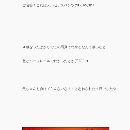
ご名答！これはメルセデスベンツのGLAです！
４歳なったばかりでこの写真でわかるなんて凄いなと・・・
色とルーフレールでわかったとか(*´▽｀*)
父ちゃんも負けてらんないな！！と思わされた１日でした☆