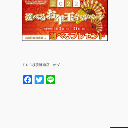
ＴＵＣ横浜港南店 オダ
Facebook
Twitter
Line