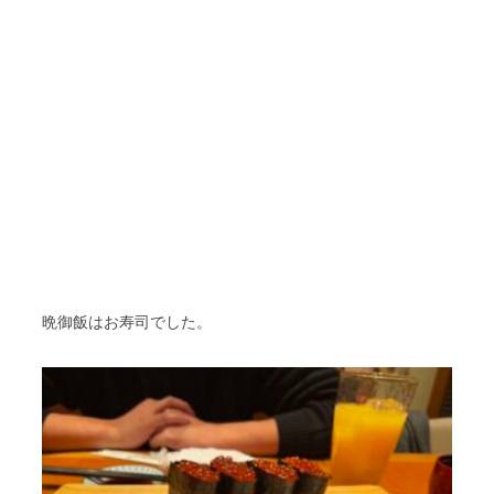
晩御飯はお寿司でした。