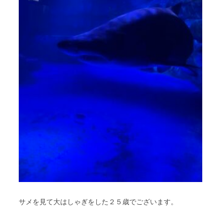
サメを見て大はしゃぎをした２５歳でございます。