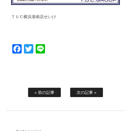
ＴＵＣ横浜港南店せいけ
Facebook
Twitter
Line
« 前の記事
次の記事 »