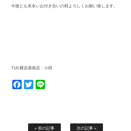
今後とも末永いお付き合いの程よろしくお願い致します。
TUC横浜港南店：小田
Facebook
Twitter
Line
« 前の記事
次の記事 »