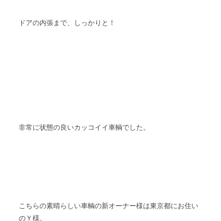
ドアの内張まで、しっかりと！
非常に状態の良いカッコイイ車輌でした。
こちらの素晴らしい車輌の新オーナー様は東京都にお住い
のＹ様。