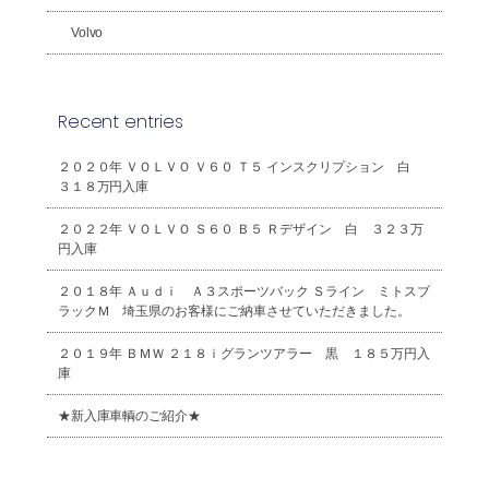
Volvo
Recent entries
２０２０年 ＶＯＬＶＯ Ｖ６０ Ｔ５ インスクリプション 白
３１８万円入庫
２０２２年 ＶＯＬＶＯ Ｓ６０ Ｂ５ Ｒデザイン 白 ３２３万
円入庫
２０１８年 Ａｕｄｉ Ａ３スポーツバック Ｓライン ミトスブ
ラックＭ 埼玉県のお客様にご納車させていただきました。
２０１９年 ＢＭＷ ２１８ｉグランツアラー 黒 １８５万円入
庫
★新入庫車輌のご紹介★