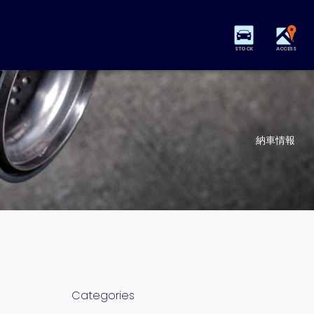
STOCK
ACCESS
納車情報
Categories