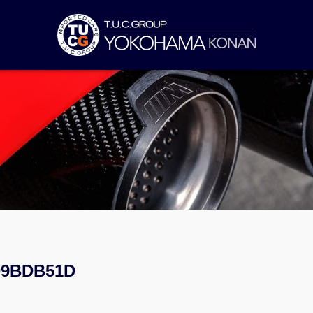
D9BDB51D