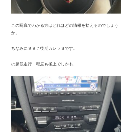
この写真でわかる方はどれほどの情報を拾えるのでしょう
か。
ちなみに９９７後期カレラＳです。
の超低走行・程度も極上でしかも、