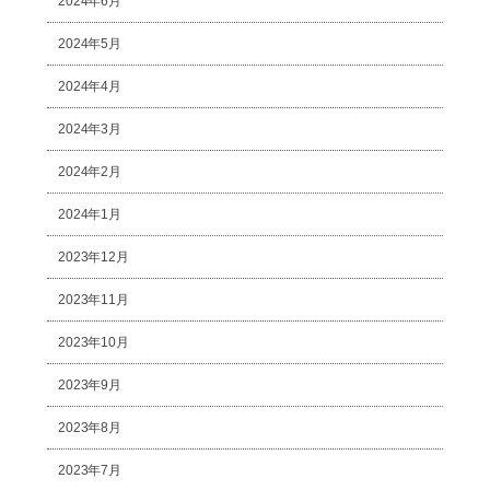
2024年6月
2024年5月
2024年4月
2024年3月
2024年2月
2024年1月
2023年12月
2023年11月
2023年10月
2023年9月
2023年8月
2023年7月