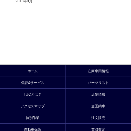
2018年9月
ホーム
在庫車両情報
保証&サービス
パーツリスト
TUCとは？
店舗情報
アクセスマップ
全国納車
特別作業
注文販売
自動車保険
買取査定