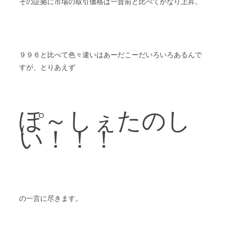
その証拠に市場の取引価格は一昔前と比べてかなり上昇。
９９６と比べて色々違いはあーだこーだいろいろあるんで
すが、とりあえず
ぽ～しぇたのし
い！！！
の一言に尽きます。