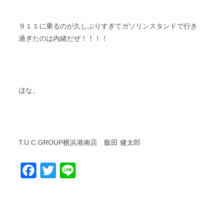
９１１に乗るのが久しぶりすぎてガソリンスタンドで行き
過ぎたのは内緒だぜ！！！！
ほな。
T.U.C.GROUP横浜港南店 飯田 健太郎
Facebook
Twitter
Line