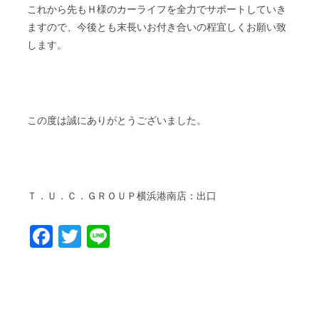
これから先もＨ様のカーライフを全力でサポートしていき
ますので、今後とも末長いお付き合いの程宜しくお願い致
します。
この度は誠にありがとうございました。
Ｔ．Ｕ．Ｃ．ＧＲＯＵＰ横浜港南店：出口
Facebook
Twitter
Line