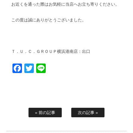
お近くを通った際はお気軽に当店へお立ち寄りください。
この度は誠にありがとうございました。
Ｔ．Ｕ．Ｃ．ＧＲＯＵＰ横浜港南店：出口
Facebook
Twitter
Line
« 前の記事
次の記事 »