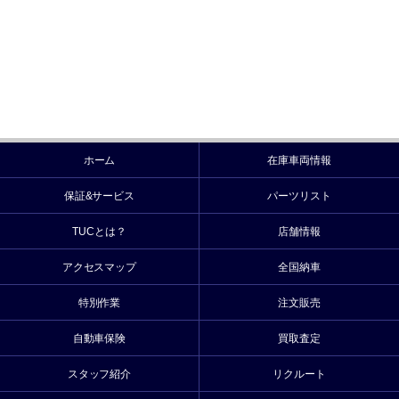
ホーム
在庫車両情報
保証&サービス
パーツリスト
TUCとは？
店舗情報
アクセスマップ
全国納車
特別作業
注文販売
自動車保険
買取査定
スタッフ紹介
リクルート