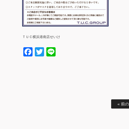
ＴＵＣ横浜港南店せいけ
Facebook
Twitter
Line
« 前