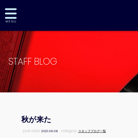
STAFF BLOG
秋が来た
post date:
category:
2021.09.08
スタッフブログ一覧