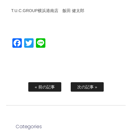
T.U.C.GROUP横浜港南店 飯田 健太郎
Facebook
Twitter
Line
« 前の記事
次の記事 »
Categories