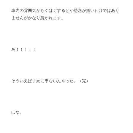
車内の雰囲気がちぐはぐするとか懸念が無いわけではあり
ませんがかなり惹かれます。
あ！！！！！
そういえば手元に車ないんやった。（完）
ほな。