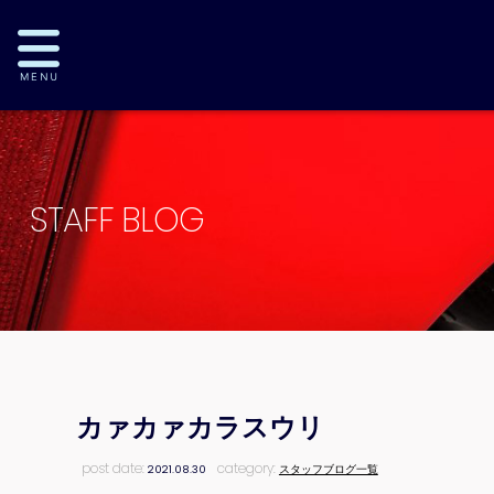
STAFF BLOG
カァカァカラスウリ
post date:
category:
2021.08.30
スタッフブログ一覧