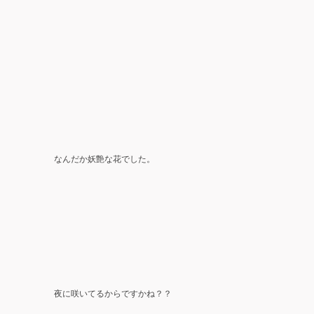
なんだか妖艶な花でした。
夜に咲いてるからですかね？？