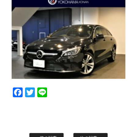
Facebook
Twitter
Line