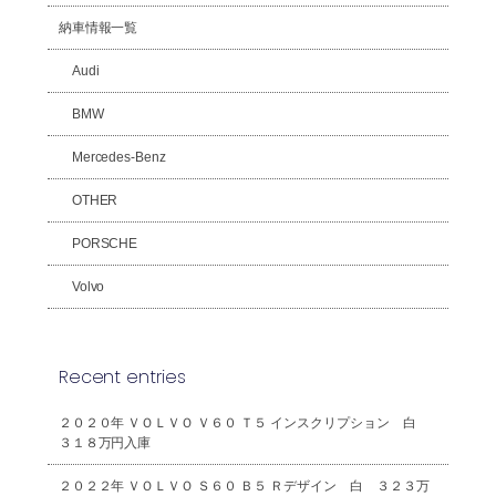
納車情報一覧
Audi
BMW
Mercedes-Benz
OTHER
PORSCHE
Volvo
Recent entries
２０２０年 ＶＯＬＶＯ Ｖ６０ Ｔ５ インスクリプション 白
３１８万円入庫
２０２２年 ＶＯＬＶＯ Ｓ６０ Ｂ５ Ｒデザイン 白 ３２３万