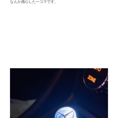
なんか感心した一コマです。