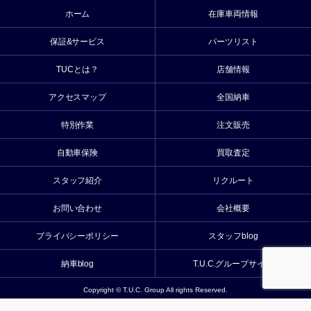
ホーム
在庫車両情報
保証&サービス
パーツリスト
TUCとは？
店舗情報
アクセスマップ
全国納車
特別作業
注文販売
自動車保険
買取査定
スタッフ紹介
リクルート
お問い合わせ
会社概要
プライバシーポリシー
スタッフblog
納車blog
T.U.C.グループサイト
Copyright © T.U.C. Group All rights Reserved.