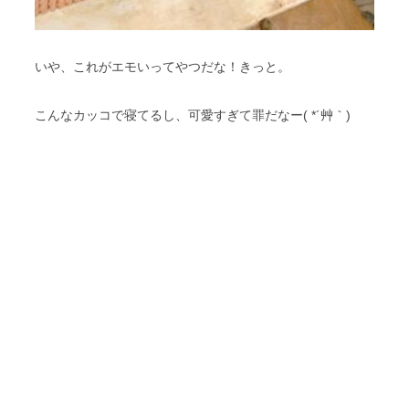
いや、これがエモいってやつだな！きっと。
こんなカッコで寝てるし、可愛すぎて罪だなー( *´艸｀)