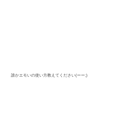
誰かエモいの使い方教えてください(ーー;)