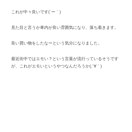
これが中々良いです(´ー｀)
見た目と言うか車内が良い雰囲気になり、落ち着きます。
良い買い物をしたなーという気分になりました。
最近街中ではエモい？という言葉が流行っているそうです
が、これがエモいというやつなんだろうか(;´∀｀)