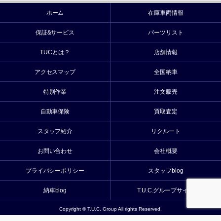
ホーム
在庫車両情報
保証&サービス
パーツリスト
TUCとは？
店舗情報
アクセスマップ
全国納車
特別作業
注文販売
自動車保険
買取査定
スタッフ紹介
リクルート
お問い合わせ
会社概要
プライバシーポリシー
スタッフblog
納車blog
T.U.C.グループサイト
Copyright © T.U.C. Group All rights Reserved.