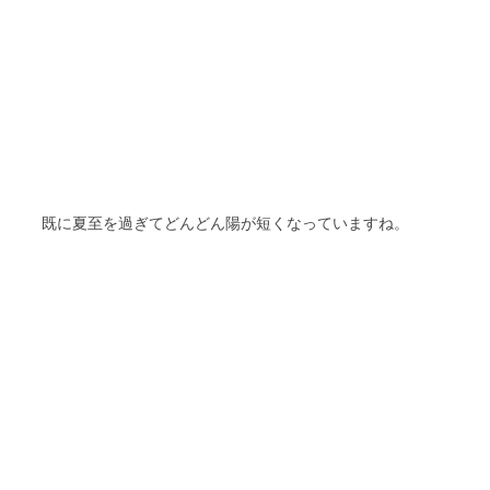
既に夏至を過ぎてどんどん陽が短くなっていますね。