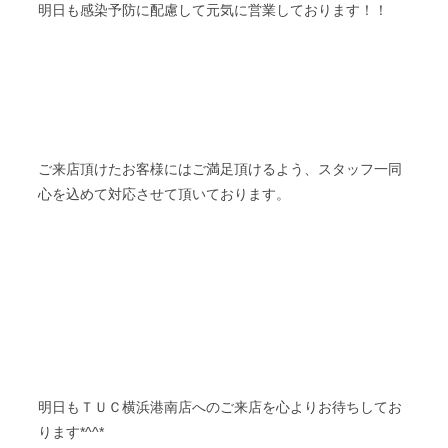
明日も
感染予防に配慮して元気に営業しております！！
ご来店頂けたお客様にはご満足頂けるよう、スタッフ一同
心を込めて対応させて頂いております。
ＴＵＣ
明日も
横浜港南店へのご来店を心よりお待ちしてお
ります*^^*