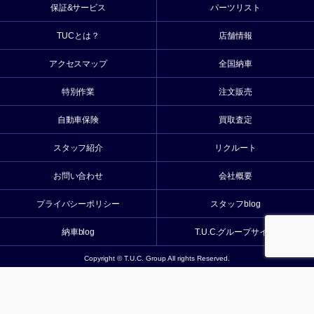
保証&サービス
パーツリスト
TUCとは？
店舗情報
アクセスマップ
全国納車
特別作業
注文販売
自動車保険
買取査定
スタッフ紹介
リクルート
お問い合わせ
会社概要
プライバシーポリシー
スタッフblog
納車blog
T.U.C.グループサイト
Copyright © T.U.C. Group All rights Reserved.