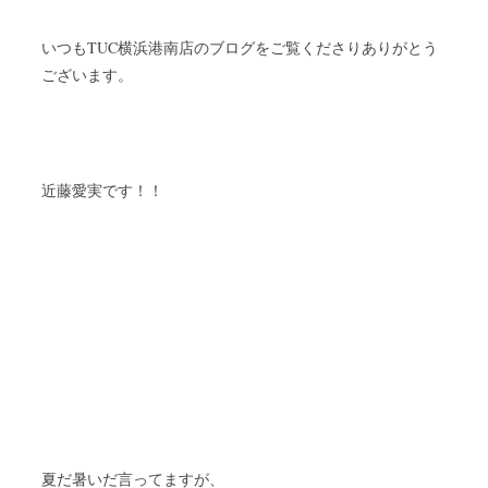
TUC
いつも
横浜港南店のブログをご覧くださりありがとう
ございます。
近藤
愛実です！！
夏だ暑いだ言ってますが、