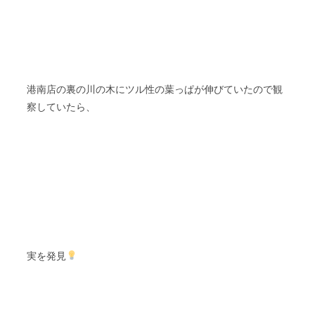
港南店の裏の川の木にツル性の葉っぱが伸びていたので観
察していたら、
実を発見