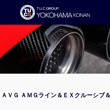
ｄ ＡＶＧ ＡＭＧライン＆ＥＸクルーシブ