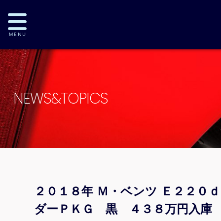
NEWS&TOPICS
２０１８年 Ｍ・ベンツ Ｅ２２０
ダーＰＫＧ 黒 ４３８万円入庫