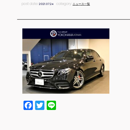
post date:
category:
2021.07.24
ニュース一覧
Facebook
Twitter
Line