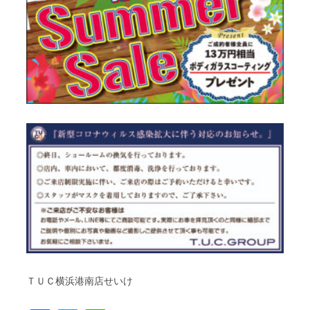
ＴＵＣ横浜港南店せいけ