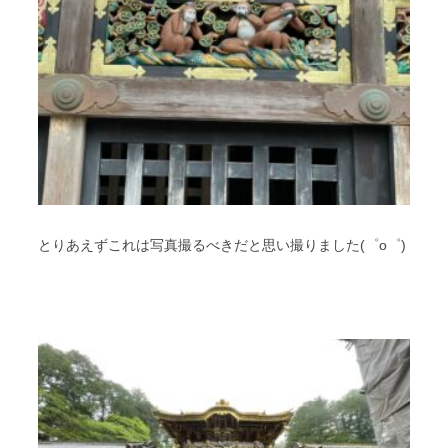
とりあえずこれは写真撮るべきだと思い撮りました(゜o゜)