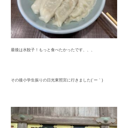
最後は水餃子！もっと食べたかったです、、、
その後小学生振りの日光東照宮に行きました(´ー｀)