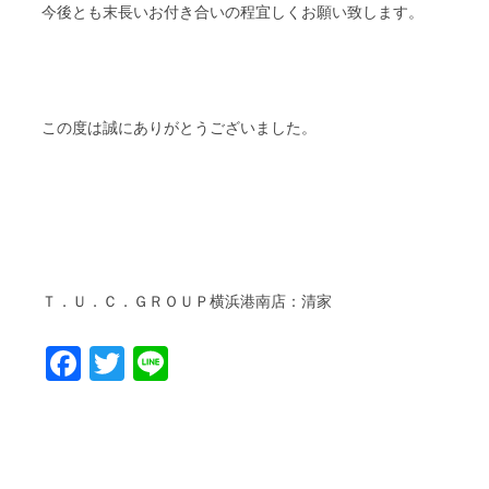
今後とも末長いお付き合いの程宜しくお願い致します。
この度は誠にありがとうございました。
Ｔ．Ｕ．Ｃ．ＧＲＯＵＰ横浜港南店：清家
Facebook
Twitter
Line