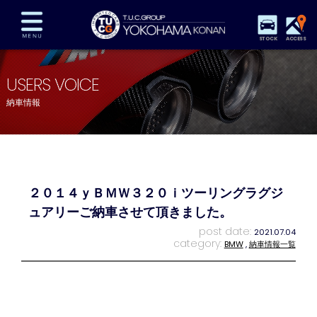
STOCK
ACCESS
在庫車両情報
保証&サービス
パーツリスト
USERS VOICE
TUCとは？
店舗情報
アクセスマップ
納車情報
全国納車
特別作業
注文販売
自動車保険
買取査定
スタッフ紹介
リクルート
お問い合わせ
会社概要
２０１４ｙＢＭＷ３２０ｉツーリングラグジ
プライバシーポリシー
スタッフblog
納車blog
ュアリーご納車させて頂きました。
post date:
2021.07.04
category:
BMW
,
納車情報一覧