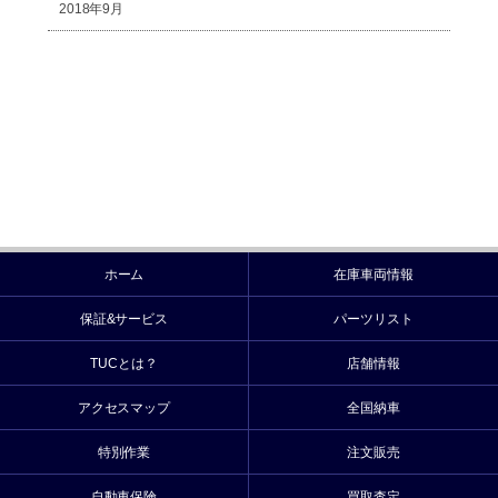
2018年9月
ホーム
在庫車両情報
保証&サービス
パーツリスト
TUCとは？
店舗情報
アクセスマップ
全国納車
特別作業
注文販売
自動車保険
買取査定