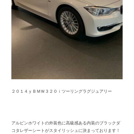
２０１４ｙＢＭＷ３２０ｉツーリングラグジュアリー
アルピンホワイトの外装色に高級感ある内装のブラックダ
コタレザーシートがスタイリッシュに決まっております！