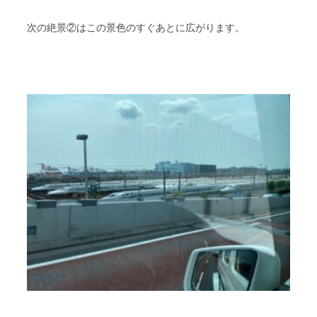
次の絶景②はこの景色のすぐあとに広がります。