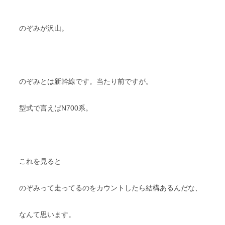
のぞみが沢山。
のぞみとは新幹線です。当たり前ですが。
型式で言えばN700系。
これを見ると
のぞみって走ってるのをカウントしたら結構あるんだな、
なんて思います。