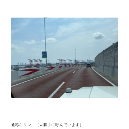
通称キリン。（←勝手に呼んでいます）