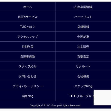
ホーム
在庫車両情報
保証&サービス
パーツリスト
TUCとは？
店舗情報
アクセスマップ
全国納車
特別作業
注文販売
自動車保険
買取査定
スタッフ紹介
リクルート
お問い合わせ
会社概要
プライバシーポリシー
スタッフblog
納車blog
T.U.C.グループサイト
Copyright © T.U.C. Group All rights Reserved.