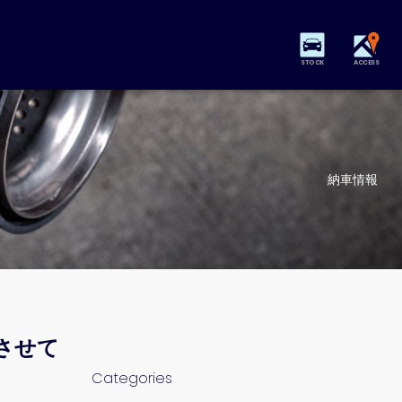
STOCK
ACCESS
納車情報
させて
Categories