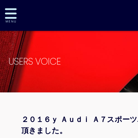
USERS VOICE
２０１６ｙ Ａｕｄｉ Ａ７スポー
頂きました。