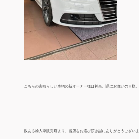
こちらの素晴らしい車輌の新オーナー様は神奈川県にお住いのＨ様
数ある輸入車販売店より、当店をお選び頂き誠にありがとうござい