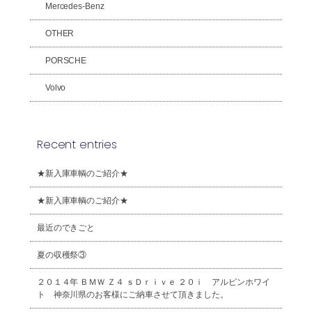
Mercedes-Benz
OTHER
PORSCHE
Volvo
Recent entries
★新入庫車輌のご紹介★
★新入庫車輌のご紹介★
最近のできごと
夏の収穫祭③
２０１４年 ＢＭＷ Ｚ４ ｓＤｒｉｖｅ ２０ｉ アルピンホワイ
ト 神奈川県のお客様にご納車させて頂きました。