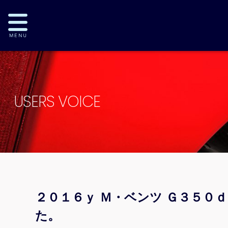
USERS VOICE
２０１６ｙ Ｍ・ベンツ Ｇ３５０
た。