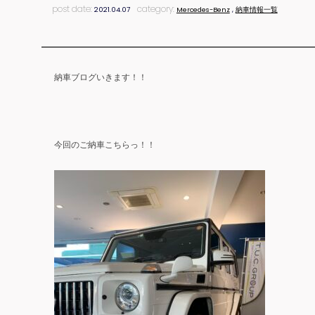
post date:
category:
2021.04.07
Mercedes-Benz
,
納車情報一覧
納車ブログいきます！！
今回のご納車こちらっ！！