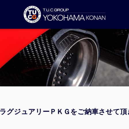
ｄラグジュアリーＰＫＧをご納車させて頂