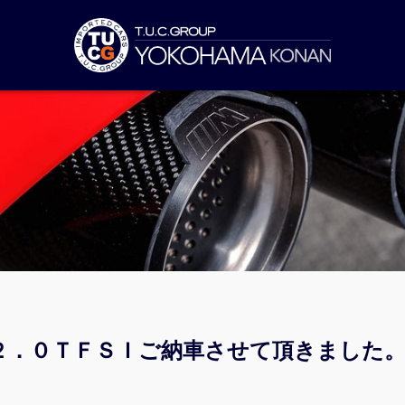
２．０ＴＦＳＩご納車させて頂きました