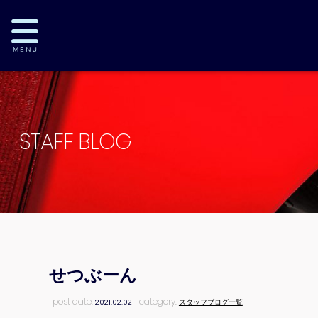
STAFF BLOG
せつぶーん
post date:
category:
2021.02.02
スタッフブログ一覧