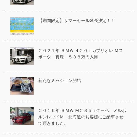
【期間限定】サマーセール延長決定！！
２０２１年 ＢＭＷ ４２０ｉカブリオレ Ｍス
ポーツ 真珠 ５３８万円入庫
新たなミッション開始
２０１６年 ＢＭＷ Ｍ２３５ｉクーペ メルボ
ルンレッドＭ 北海道のお客様にご納車させ
て頂きました。