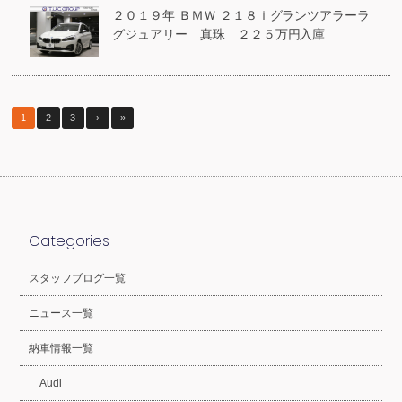
２０１９年 ＢＭＷ ２１８ｉグランツアラーラ
グジュアリー 真珠 ２２５万円入庫
1
2
3
›
»
Categories
スタッフブログ一覧
ニュース一覧
納車情報一覧
Audi