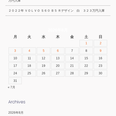
万円入庫
２０２２年 ＶＯＬＶＯ Ｓ６０ Ｂ５ Ｒデザイン 白 ３２３万円入庫
2026年8月
月
火
水
木
金
土
日
1
2
3
4
5
6
7
8
9
10
11
12
13
14
15
16
17
18
19
20
21
22
23
24
25
26
27
28
29
30
31
« 7月
Archives
2026年8月