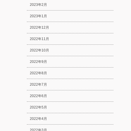
2023年2月
2023年1月
2022年12月
2022年11月
2022年10月
2022年9月
2022年8月
2022年7月
2022年6月
2022年5月
2022年4月
2022年3月