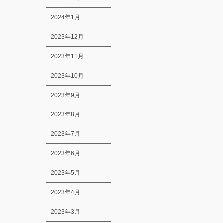
2024年1月
2023年12月
2023年11月
2023年10月
2023年9月
2023年8月
2023年7月
2023年6月
2023年5月
2023年4月
2023年3月