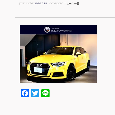
post date:
category:
2020.11.28
ニュース一覧
Facebook
Twitter
Line