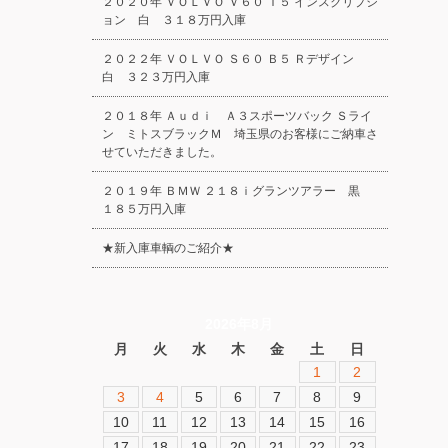
２０２０年 ＶＯＬＶＯ Ｖ６０ Ｔ５ インスクリプシ
ョン 白 ３１８万円入庫
２０２２年 ＶＯＬＶＯ Ｓ６０ Ｂ５ Ｒデザイン
白 ３２３万円入庫
２０１８年 Ａｕｄｉ Ａ３スポーツバック Ｓライ
ン ミトスブラックＭ 埼玉県のお客様にご納車さ
せていただきました。
２０１９年 ＢＭＷ ２１８ｉグランツアラー 黒
１８５万円入庫
★新入庫車輌のご紹介★
2026年8月
月
火
水
木
金
土
日
1
2
3
4
5
6
7
8
9
10
11
12
13
14
15
16
17
18
19
20
21
22
23