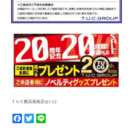
ＴＵＣ横浜港南店せいけ
Facebook
Twitter
Line