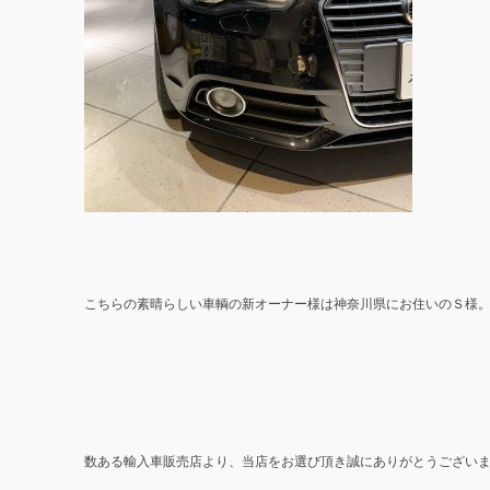
こちらの素晴らしい車輌の新オーナー様は神奈川県にお住いのＳ様
数ある輸入車販売店より、当店をお選び頂き誠にありがとうござい