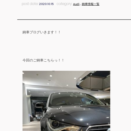
post date:
category:
2020.10.15
Audi
,
納車情報一覧
納車ブログいきます！！
今回のご納車こちらっ！！