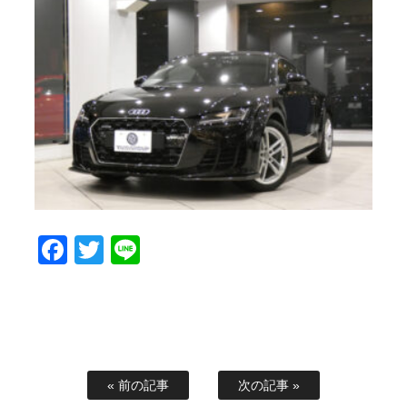
Facebook
Twitter
Line
« 前の記事
次の記事 »