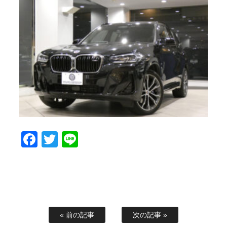
Facebook
Twitter
Line
« 前の記事
次の記事 »