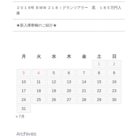
２０１９年 ＢＭＷ ２１８ｉグランツアラー 黒 １８５万円入
庫
★新入庫車輌のご紹介★
2026年8月
月
火
水
木
金
土
日
1
2
3
4
5
6
7
8
9
10
11
12
13
14
15
16
17
18
19
20
21
22
23
24
25
26
27
28
29
30
31
« 7月
Archives