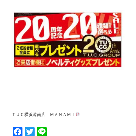
ＴＵＣ
ＭＡＮＡＭＩ
横浜港南店
Facebook
Twitter
Line