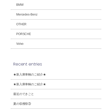
BMW
Mercedes-Benz
OTHER
PORSCHE
Volvo
Recent entries
★新入庫車輌のご紹介★
★新入庫車輌のご紹介★
最近のできごと
夏の収穫祭③