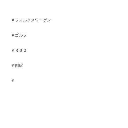
＃フォルクスワーゲン
＃ゴルフ
＃Ｒ３２
＃四駆
＃