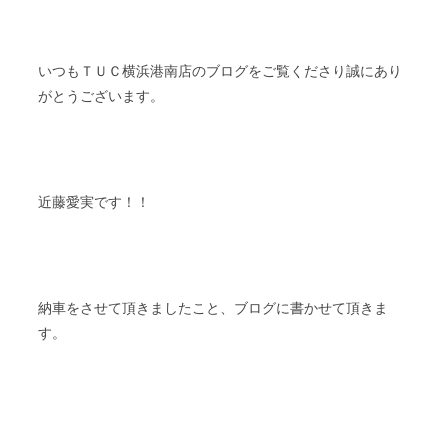
ＴＵＣ
いつも
横浜港南店のブログをご覧くださり誠にあり
がとうございます。
近藤愛実です！！
納車をさせて頂きましたこと、ブログに書かせて頂きま
す。