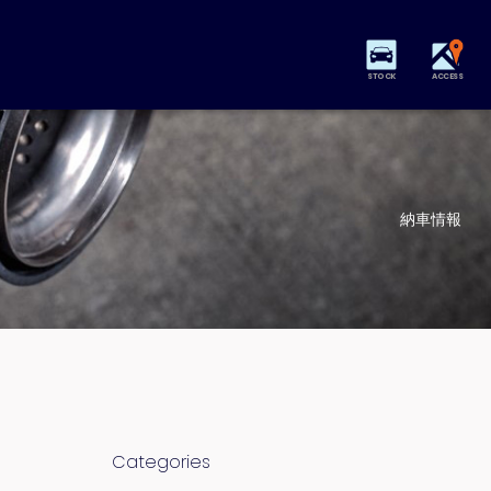
STOCK
ACCESS
納車情報
Categories