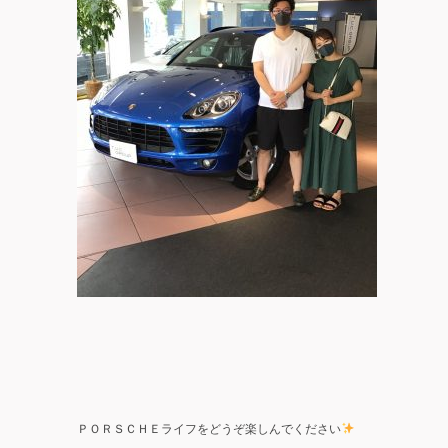
ＰＯＲＳＣＨＥライフをどうぞ楽しんでください