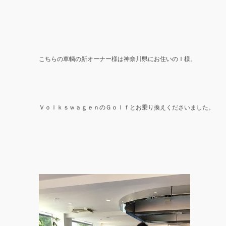
Ｉ
こちらの車輌の新オーナー様は神奈川県にお住いの
様。
ＶｏｌｋｓｗａｇｅｎのＧｏｌｆとお乗り換えくださいました。