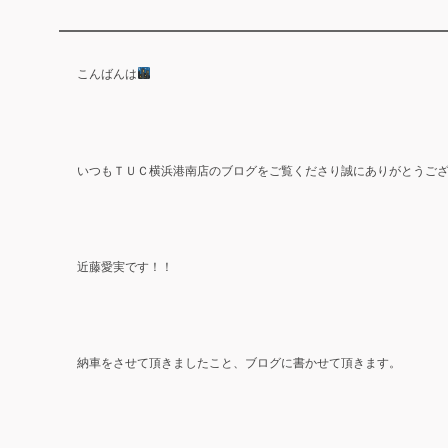
こんばんは
ＴＵＣ
いつも
横浜港南店のブログをご覧くださり誠にありがとうご
近藤愛実です！！
納車をさせて頂きましたこと、ブログに書かせて頂きます。