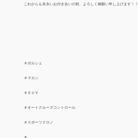
これからも末永いお付き合いの程、よろしく御願い申し上げます！
＃ポルシェ
＃マカン
＃ＳＵＶ
＃オートクルーズコントロール
＃スポーツクロノ
＃