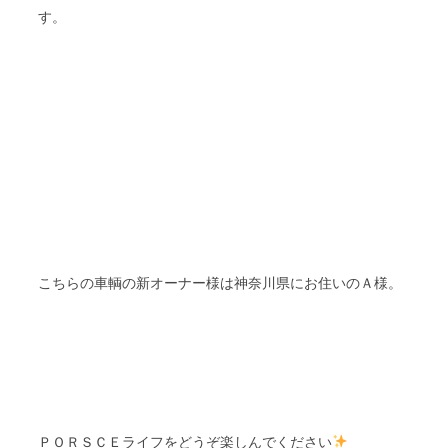
す。
Ａ
こちらの車輌の新オーナー様は神奈川県にお住いの
様。
ＰＯＲＳＣＥライフをどうぞ楽しんでください