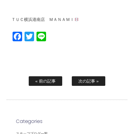
ＴＵＣ
ＭＡＮＡＭＩ
横浜港南店
Facebook
Twitter
Line
« 前の記事
次の記事 »
Categories
スタッフブログ一覧