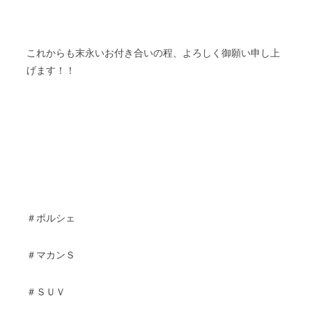
これからも末永いお付き合いの程、よろしく御願い申し上
げます！！
＃ポルシェ
＃マカンＳ
＃ＳＵＶ