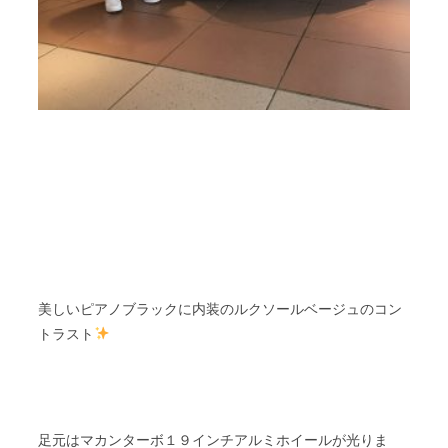
美しいピアノブラックに内装のルクソールベージュのコン
トラスト
足元はマカンターボ１９インチアルミホイールが光りま