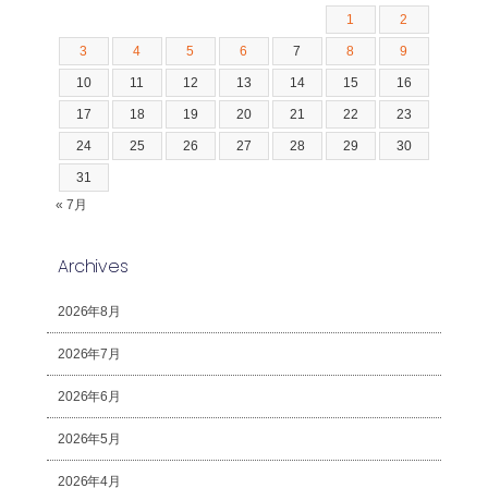
1
2
3
4
5
6
7
8
9
10
11
12
13
14
15
16
17
18
19
20
21
22
23
24
25
26
27
28
29
30
31
« 7月
Archives
2026年8月
2026年7月
2026年6月
2026年5月
2026年4月