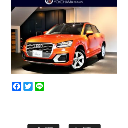
Facebook
Twitter
Line