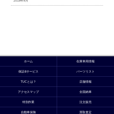
2018年9月
ホーム
在庫車両情報
保証&サービス
パーツリスト
TUCとは？
店舗情報
アクセスマップ
全国納車
特別作業
注文販売
自動車保険
買取査定