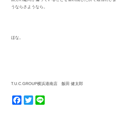
うならさようなら。
ほな。
T.U.C.GROUP横浜港南店 飯田 健太郎
Facebook
Twitter
Line