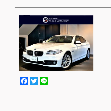
Facebook
Twitter
Line