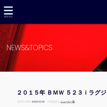
NEWS&TOPICS
２０１５年 ＢＭＷ ５２３ｉラグ
post date:
category:
2020.10.02
ニュース一覧