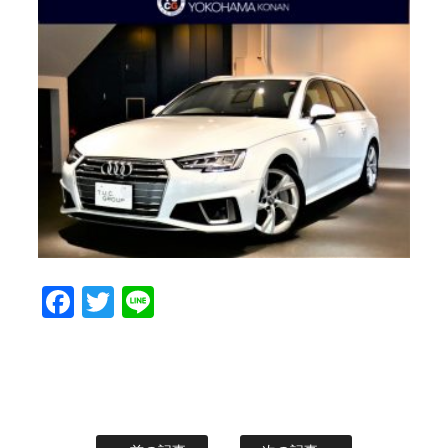
Facebook
Twitter
Line