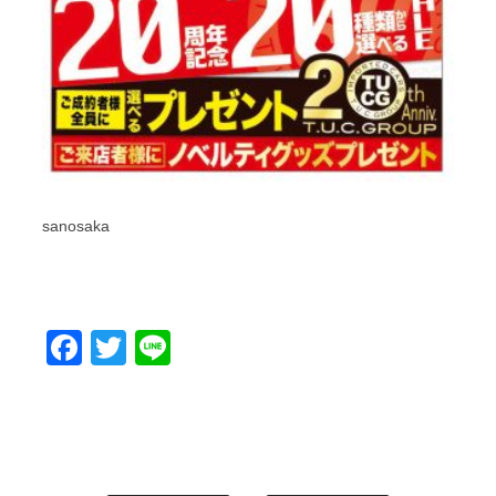
sanosaka
Facebook
Twitter
Line