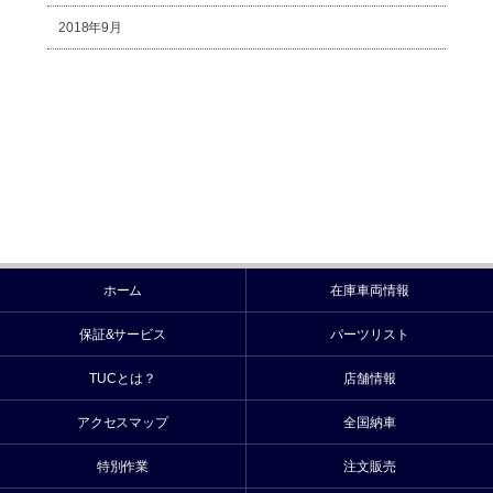
2018年9月
ホーム
在庫車両情報
保証&サービス
パーツリスト
TUCとは？
店舗情報
アクセスマップ
全国納車
特別作業
注文販売