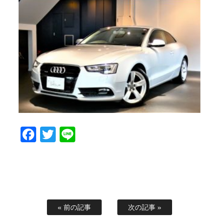
Facebook
Twitter
Line
« 前の記事
次の記事 »