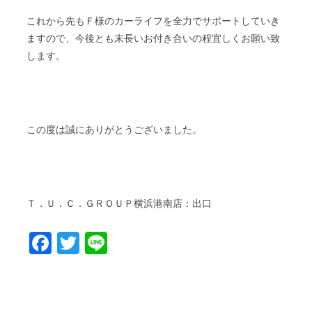
これから先もＦ様のカーライフを全力でサポートしていき
ますので、今後とも末長いお付き合いの程宜しくお願い致
します。
この度は誠にありがとうございました。
Ｔ．Ｕ．Ｃ．ＧＲＯＵＰ横浜港南店：出口
Facebook
Twitter
Line