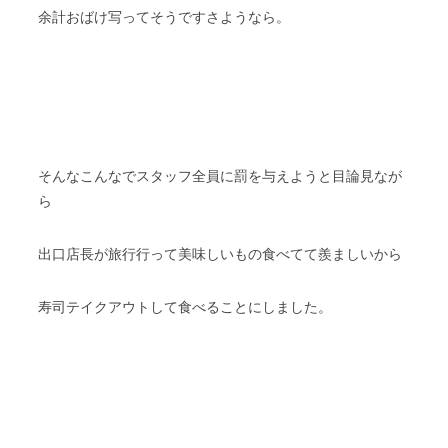
余計おばけ写ってそうですさようなら。
そんなこんなでスタッフ全員に罰を与えようと目論見なが
ら
出口店長が旅行行って美味しいもの食べてて羨ましいから
寿司テイクアウトして食べることにしました。