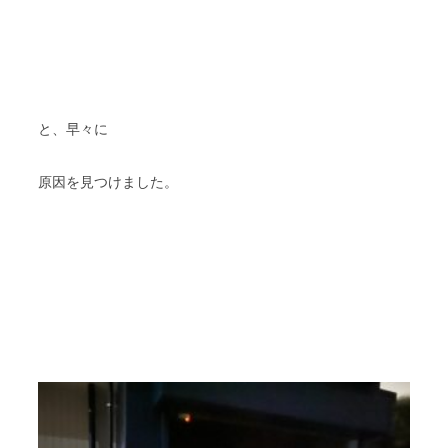
と、早々に
原因を見つけました。