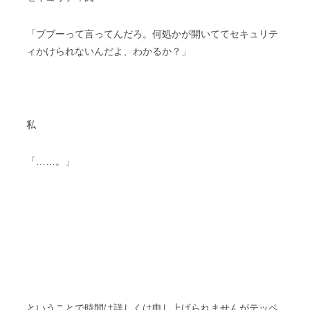
「ブブーって言ってんだろ。何処かが開いててセキュリテ
ィかけられないんだよ、わかるか？」
私
「……。」
ということで時間は詳しくは申し上げられませんがテッペ