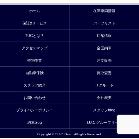
ホーム
在庫車両情報
保証&サービス
パーツリスト
TUCとは？
店舗情報
アクセスマップ
全国納車
特別作業
注文販売
自動車保険
買取査定
スタッフ紹介
リクルート
お問い合わせ
会社概要
プライバシーポリシー
スタッフblog
納車blog
T.U.C.グループサイト
Copyright © T.U.C. Group All rights Reserved.