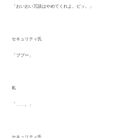
「おいおい冗談はやめてくれよ。ピッ。」
セキュリティ氏
「ブブー」
私
「……。」
セキュリティ氏