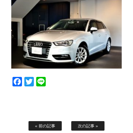
Facebook
Twitter
Line
« 前の記事
次の記事 »