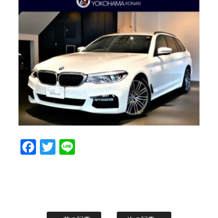
Facebook
Twitter
Line