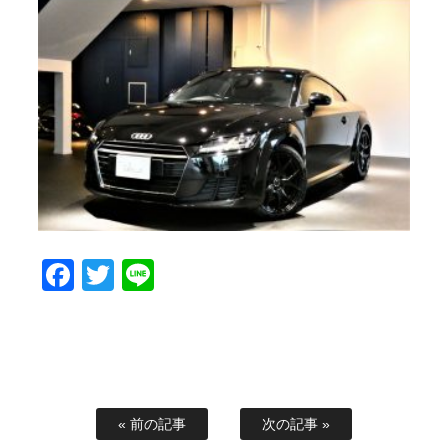
Facebook
Twitter
Line
« 前の記事
次の記事 »