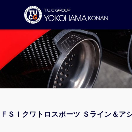
０ＴＦＳＩクワトロスポーツ Ｓライン＆ア