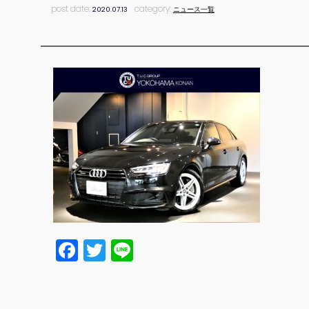
post date:
category:
2020.07.13
ニュース一覧
Facebook
Twitter
Line